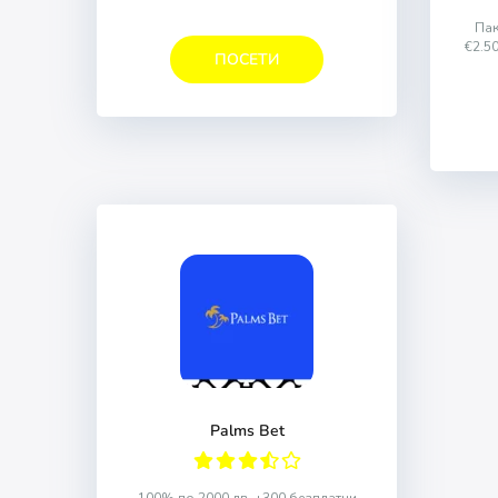
Пак
€2.5
ПОСЕТИ
Palms Bet