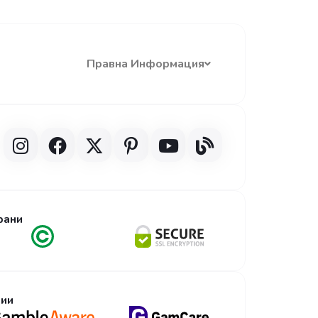
Правна Информация
рани
ии