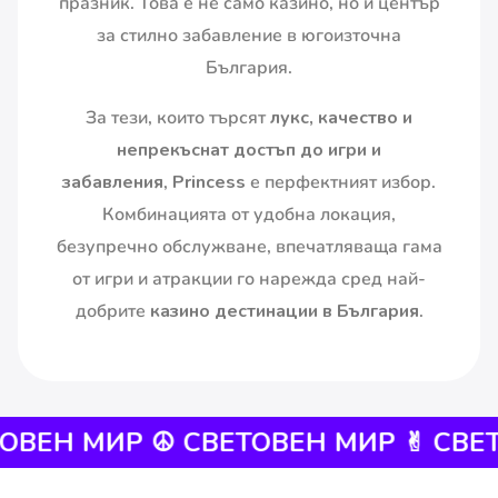
празник. Това е не само казино, но и център
за стилно забавление в югоизточна
България.
За тези, които търсят
лукс, качество и
непрекъснат достъп до игри и
забавления
,
Princess
е перфектният избор.
Комбинацията от удобна локация,
безупречно обслужване, впечатляваща гама
от игри и атракции го нарежда сред най-
добрите
казино дестинации в България
.
 МИР ☮︎ СВЕТОВЕН МИР ✌︎︎
СВЕТОВЕ