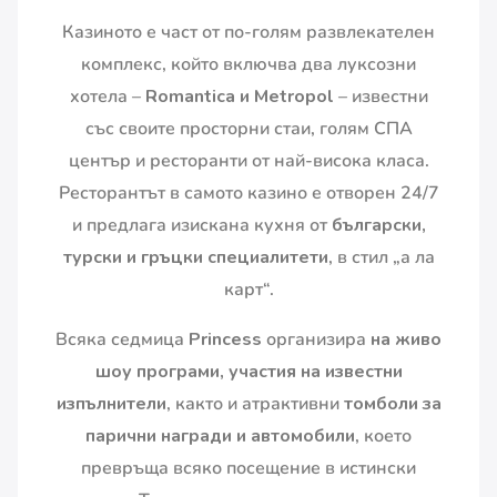
Казиното е част от по-голям развлекателен
комплекс, който включва два луксозни
хотела –
Romantica и Metropol
– известни
със своите просторни стаи, голям СПА
център и ресторанти от най-висока класа.
Ресторантът в самото казино е отворен 24/7
и предлага изискана кухня от
български,
турски и гръцки специалитети
, в стил „а ла
карт“.
Всяка седмица
Princess
организира
на живо
шоу програми, участия на известни
изпълнители
, както и атрактивни
томболи за
парични награди и автомобили
, което
превръща всяко посещение в истински