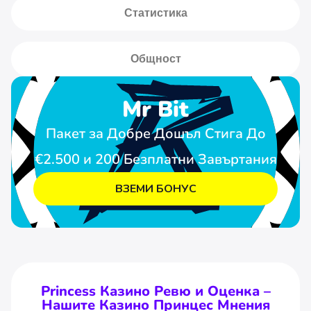
Статистика
Общност
Mr Bit
Пакет за Добре Дошъл Стига До
€2.500 и 200 Безплатни Завъртания
ВЗЕМИ БОНУС
Princess Казино Ревю и Оценка –
Нашите Казино Принцес Мнения