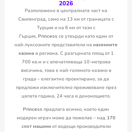
2026
Разположено в централната част на
Свиленград, само на 13 км от границата с
Турция и на 6 км от тази с
Гърция,
Princess
се утвърди като един от
най-луксозните представители на
наземните
казина
в региона. С разгърната площ от 1
700 кв.м и с впечатляваща 10-метрова
височина, това е най-голямото казино в
града – елегантно проектирано, за да
предложи изключително преживяване през
цялата година, 24 часа в денонощието.
Princess
предлага всичко, което един
модерен играч може да пожелае – над
170
слот машини
от водещи производители