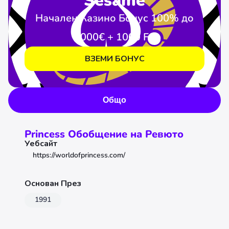
Sesame
Начален Казино Бонус 100% до
1000€ + 1000 FS
ВЗЕМИ БОНУС
Общо
Princess Обобщение на Ревюто
Уебсайт
https://worldofprincess.com/
Основан През
1991