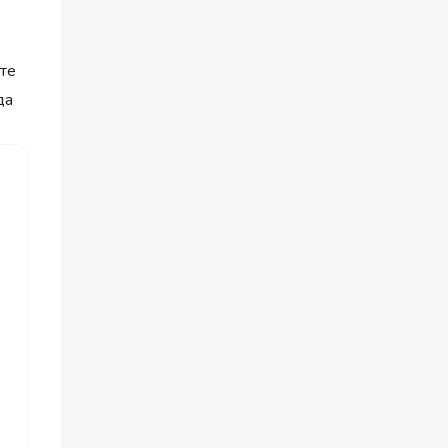
те
да