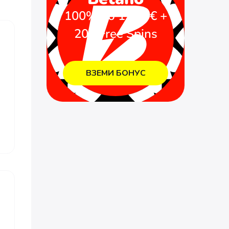
100% до 1.500€ +
200 Free Spins
ВЗЕМИ БОНУС