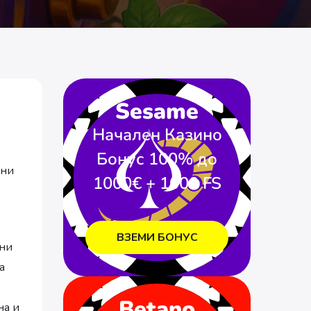
Sesame
Начален Казино
Бонус 100% до
лни
1000€ + 1000 FS
ВЗЕМИ БОНУС
лни
а
Betano
на и