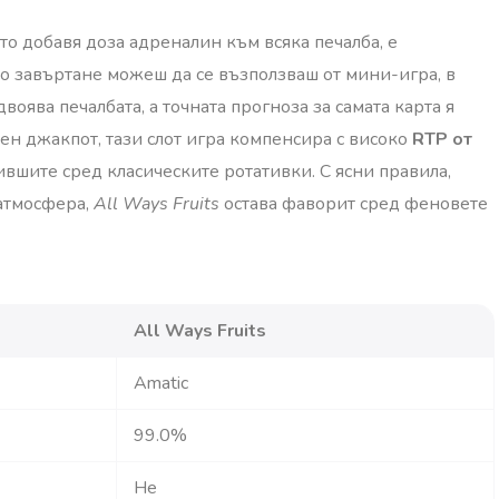
о добавя доза адреналин към всяка печалба, е
шо завъртане можеш да се възползваш от мини-игра, в
воява печалбата, а точната прогноза за самата карта я
ен джакпот, тази слот игра компенсира с високо
RTP от
лившите сред класическите ротативки. С ясни правила,
атмосфера,
All Ways Fruits
остава фаворит сред феновете
All Ways Fruits
Amatic
99.0%
Не