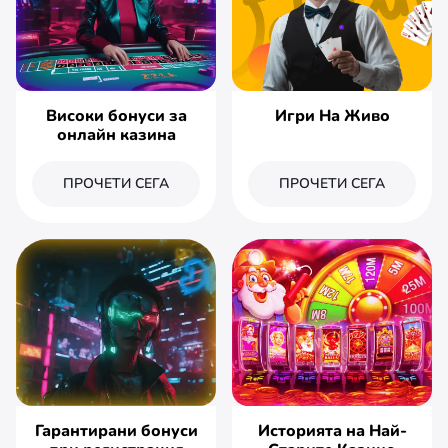
Високи бонуси за
Игри На Живо
онлайн казина
ПРОЧЕТИ СЕГА
ПРОЧЕТИ СЕГА
Гарантирани бонуси
Историята на Най-