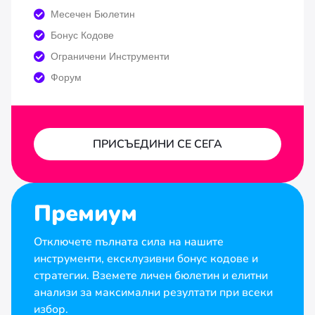
Месечен Бюлетин
Бонус Кодове
Ограничени Инструменти
Форум
ПРИСЪЕДИНИ СЕ СЕГА
Премиум
Отключете пълната сила на нашите
инструменти, ексклузивни бонус кодове и
стратегии. Вземете личен бюлетин и елитни
анализи за максимални резултати при всеки
избор.