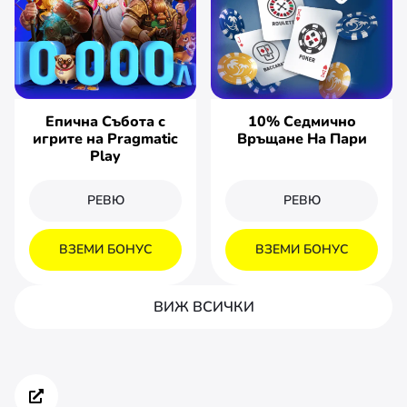
Епична Събота с
10% Седмично
игрите на Pragmatic
Връщане На Пари
Play
РЕВЮ
РЕВЮ
ВЗЕМИ БОНУС
ВЗЕМИ БОНУС
ВИЖ ВСИЧКИ