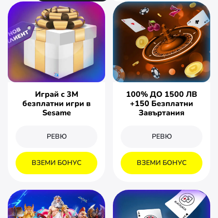
Играй с 3М
100% ДО 1500 ЛВ
безплатни игри в
+150 Безплатни
Sesame
Завъртания
РЕВЮ
РЕВЮ
ВЗЕМИ БОНУС
ВЗЕМИ БОНУС