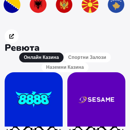
Ревюта
Онлайн Казина
Спортни Залози
Наземни Казина