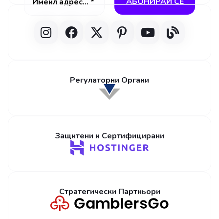
Регулаторни Органи
Защитени и Сертифицирани
Стратегически Партньори