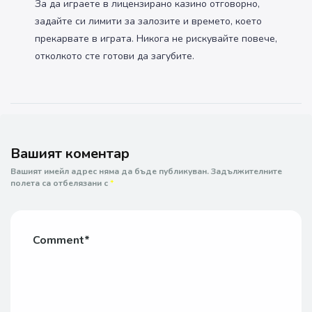
За да играете в лицензирано казино отговорно,
задайте си лимити за залозите и времето, което
прекарвате в играта. Никога не рискувайте повече,
отколкото сте готови да загубите.
Вашият коментар
Вашият имейл адрес няма да бъде публикуван.
Задължителните
полета са отбелязани с
*