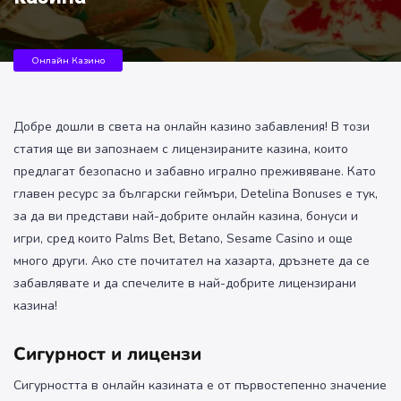
Онлайн Казино
Добре дошли в света на онлайн казино забавления! В този
статия ще ви запознаем с лицензираните казина, които
предлагат безопасно и забавно игрално преживяване. Като
главен ресурс за български геймъри, Detelina Bonuses е тук,
за да ви представи най-добрите онлайн казина, бонуси и
игри, сред които Palms Bet, Betano, Sesame Casino и още
много други. Ако сте почитател на хазарта, дръзнете да се
забавлявате и да спечелите в най-добрите лицензирани
казина!
Сигурност и лицензи
Сигурността в онлайн казината е от първостепенно значение