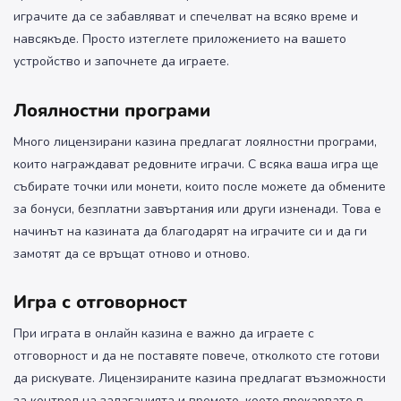
играчите да се забавляват и спечелват на всяко време и
навсякъде. Просто изтеглете приложението на вашето
устройство и започнете да играете.
Лоялностни програми
Много лицензирани казина предлагат лоялностни програми,
които награждават редовните играчи. С всяка ваша игра ще
събирате точки или монети, които после можете да обмените
за бонуси, безплатни завъртания или други изненади. Това е
начинът на казината да благодарят на играчите си и да ги
замотят да се връщат отново и отново.
Игра с отговорност
При играта в онлайн казина е важно да играете с
отговорност и да не поставяте повече, отколкото сте готови
да рискувате. Лицензираните казина предлагат възможности
за контрол на залаганията и времето, което прекарвате в