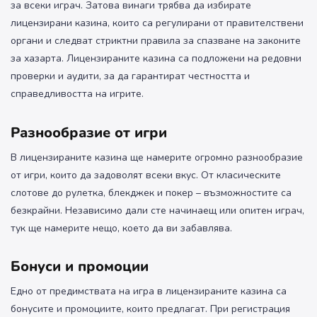
за всеки играч. Затова винаги трябва да избирате
лицензирани казина, които са регулирани от правителствени
органи и следват стриктни правила за спазване на законите
за хазарта. Лицензираните казина са подложени на редовни
проверки и аудити, за да гарантират честността и
справедливостта на игрите.
Разнообразие от игри
В лицензираните казина ще намерите огромно разнообразие
от игри, които да задоволят всеки вкус. От класическите
слотове до рулетка, блекджек и покер – възможностите са
безкрайни. Независимо дали сте начинаещ или опитен играч,
тук ще намерите нещо, което да ви забавлява.
Бонуси и промоции
Едно от предимствата на игра в лицензираните казина са
бонусите и промоциите, които предлагат. При регистрация