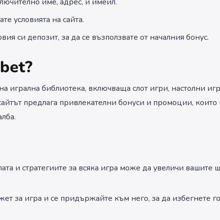
ючително име, адрес, и имейл.
те условията на сайта.
ия си депозит, за да се възползвате от началния бонус.
bet?
на игрална библиотека, включваща слот игри, настолни игр
 сайтът предлага привлекателни бонуси и промоции, които 
лба.
ата и стратегиите за всяка игра може да увеличи вашите 
ет за игра и се придържайте към него, за да избегнете г