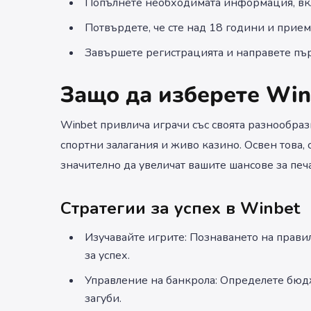
Попълнете необходимата информация, вкл
Потвърдете, че сте над 18 години и приема
Завършете регистрацията и направете първ
Защо да изберете Win
Winbet привлича играчи със своята разнообраз
спортни залагания и живо казино. Освен това,
значително да увеличат вашите шансове за печа
Стратегии за успех в Winbet
Изучавайте игрите: Познаването на правил
за успех.
Управление на банкрола: Определете бюдж
загуби.