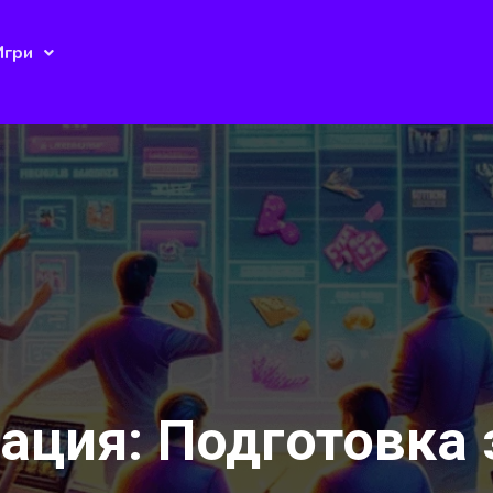
Игри
рация: Подготовка 