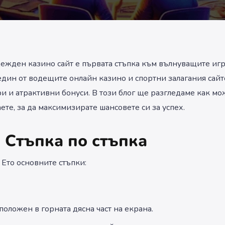
адежден казино сайт е първата стъпка към вълнуващите иг
един от водещите онлайн казино и спортни залагания сайт
ри и атрактивни бонуси. В този блог ще разгледаме как мо
ете, за да максимизирате шансовете си за успех.
: Стъпка по стъпка
 Ето основните стъпки:
положен в горната дясна част на екрана.