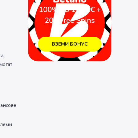
100% до 1.500€ +
200 Free Spins
ВЗЕМИ БОНУС
и,
могат
шансове
олеми