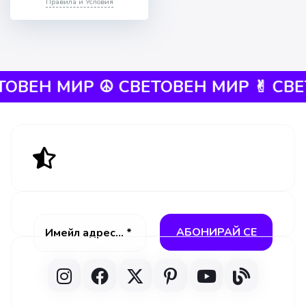
Правила и Условия
ВЕН МИР ☮︎ СВЕТОВЕН МИР ✌︎︎
СВЕТ