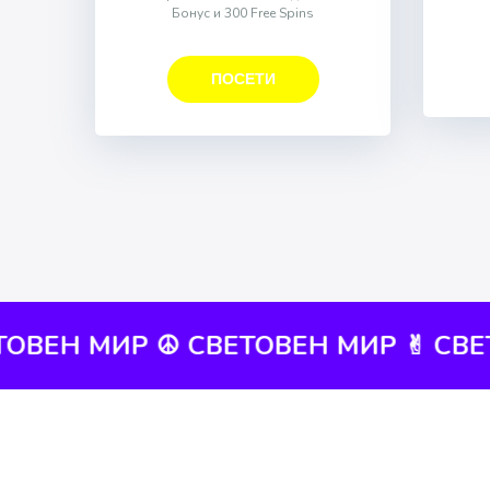
Бонус и 300 Free Spins
ПОСЕТИ
Н МИР ☮︎ СВЕТОВЕН МИР ✌︎︎
СВЕТОВЕ