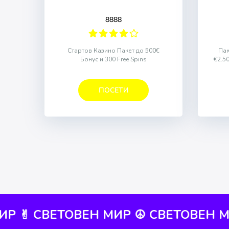
8888
Стартов Казино Пакет до 500€
Пак
Бонус и 300 Free Spins
€2.5
ПОСЕТИ
︎︎
СВЕТОВЕН МИР ☮︎ СВЕТОВЕН МИР ✌