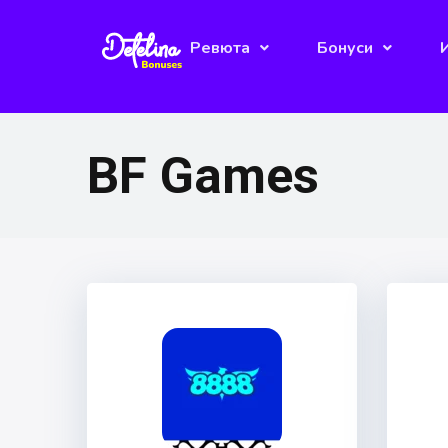
Ревюта
Бонуси
BF Games