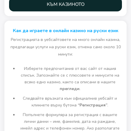
КЪМ КАЗИНОТО
Как да играете в онлайн казино на руски език
Регистрацията в уебсайтовете на много онлайн казина,
предлагащи услуги на руски език, отнема само около 10
минути:
Изберете предпочитания от вас сайт от нашия
списък. Запознайте се с плюсовете и минусите на
всяко едно казино, както са описани в нашите
прегледи
.
Следвайте връзката към официалния уебсайт и
кликнете върху бутона
“Регистрация”
.
Попълнете формуляра за регистрация с вашите
лични данни – име, фамилия, дата на раждане,
имейл адрес и телефонен номер. Ако разполагате