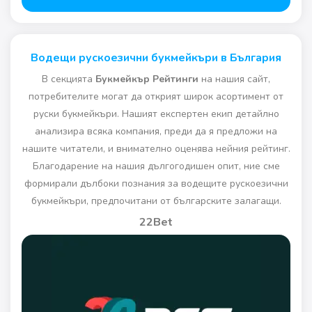
Водещи рускоезични букмейкъри в България
В секцията
Букмейкър Рейтинги
на нашия сайт,
потребителите могат да открият широк асортимент от
руски букмейкъри. Нашият експертен екип детайлно
анализира всяка компания, преди да я предложи на
нашите читатели, и внимателно оценява нейния рейтинг.
Благодарение на нашия дългогодишен опит, ние сме
формирали дълбоки познания за водещите рускоезични
букмейкъри, предпочитани от българските залагащи.
22Bet