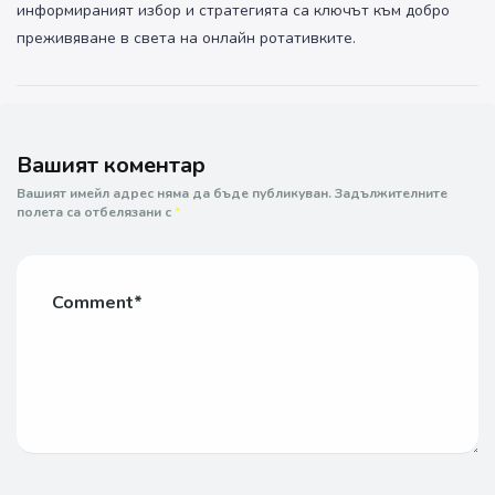
информираният избор и стратегията са ключът към добро
преживяване в света на онлайн ротативките.
Вашият коментар
Вашият имейл адрес няма да бъде публикуван.
Задължителните
полета са отбелязани с
*