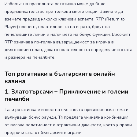
Изборът на правилната ротативка може да бъде
предизвикателство при толкова много опции. Важно е да
вземете предвид няколко ключови аспекта: RTP (Return to
Player) процент, волатилността на играта, броят на
печелившите линии и наличието на бонус функции. Високият
RTP означава по-голяма възвръщаемост за играча в
дългосрочен план, докато волатилността определя честотата
и размера на печалбите.
Топ ротативки в българските онлайн
казина
1. Златотърсачи – Приключение и големи
печалби
Тази ротативка е известна със своята приключенска тема и
вълнуващи бонус раунди. Тя предлага уникална комбинация
от висока волатилност и атрактивни джакпоти, което я прави
предпочитана от българските играчи.