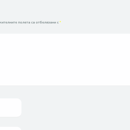
ителните полета са отбелязани с
*