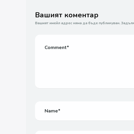
Вашият коментар
Вашият имейл адрес няма да бъде публикуван.
Задълж