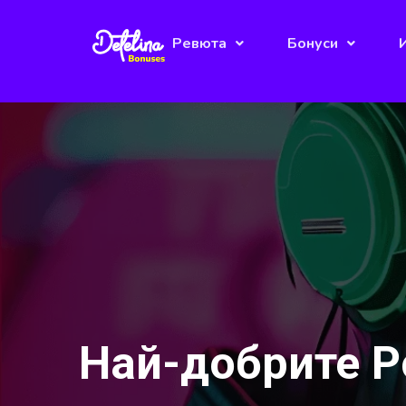
Ревюта
Бонуси
Най-добрите Р