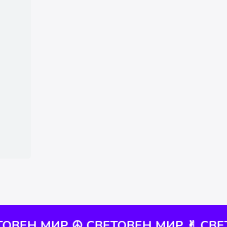
ВЕТОВЕН МИР ✌︎︎
СВЕТОВЕН МИР ☮︎ С