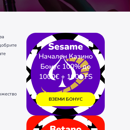
за
Sesame
-добрите
ате
Начален Казино
Бонус 100% до
1000€ + 1000 FS
ожество
ВЗЕМИ БОНУС
Betano