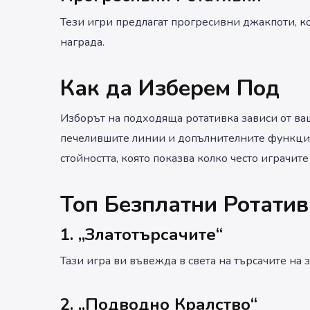
Тези игри предлагат прогресивни джакпоти, кои
награда.
Как да Изберем Под
Изборът на подходяща ротативка зависи от ваш
печелившите линии и допълнителните функции, 
стойността, която показва колко често играчите
Топ Безплатни Ротатив
1. „Златотърсачите“
Тази игра ви въвежда в света на търсачите на
2. „Подводно Кралство“