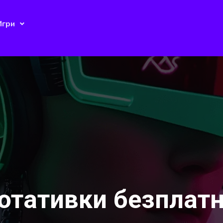
Игри
отативки безплат