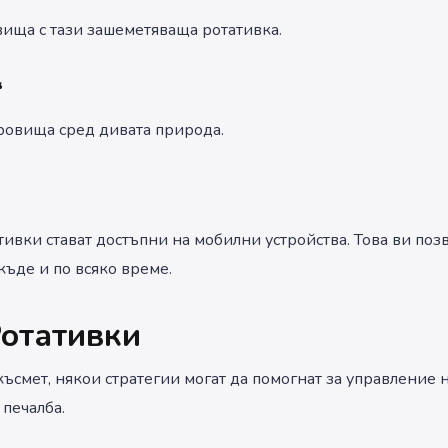
вища с тази зашеметяваща ротативка.
“
ровища сред дивата природа.
тивки стават достъпни на мобилни устройства. Това ви поз
къде и по всяко време.
Ротативки
ъсмет, някои стратегии могат да помогнат за управление 
 печалба.