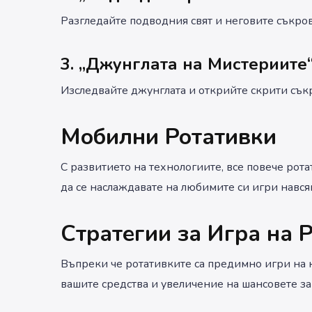
Разгледайте подводния свят и неговите съкро
3. „Джунглата на Мистериите
Изследвайте джунглата и открийте скрити сък
Мобилни Ротативки
С развитието на технологиите, все повече рота
да се наслаждавате на любимите си игри нався
Стратегии за Игра на 
Въпреки че ротативките са предимно игри на к
вашите средства и увеличение на шансовете за