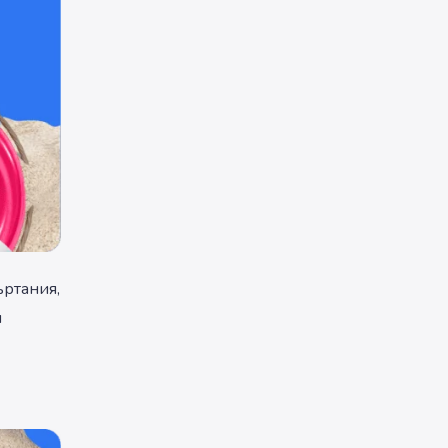
ъртания,
и