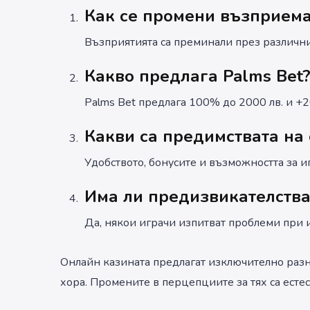
Как се промени възприема
Възприятията са преминали през различни 
Какво предлага Palms Bet
Palms Bet предлага 100% до 2000 лв. и +2
Какви са предимствата на
Удобството, бонусите и възможността за игр
Има ли предизвикателства
Да, някои играчи изпитват проблеми при и
Онлайн казината предлагат изключително разно
хора. Промените в перцепциите за тях са естес