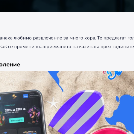
танаха любимо развлечение за много хора. Те предлагат го
 как се промени възприемането на казината през годините
коление