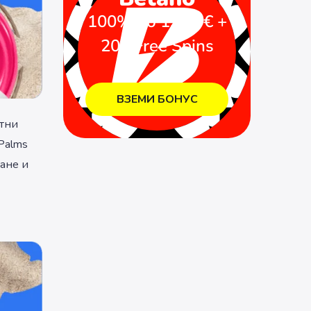
100% до 1.500€ +
200 Free Spins
ВЗЕМИ БОНУС
атни
 Palms
ване и