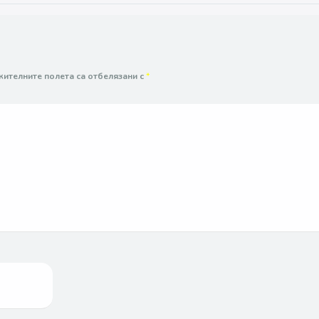
ителните полета са отбелязани с
*