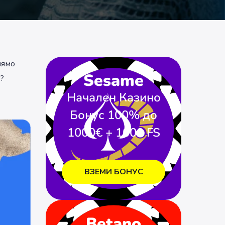
лямо
Sesame
?
Начален Казино
Бонус 100% до
1000€ + 1000 FS
ВЗЕМИ БОНУС
Betano