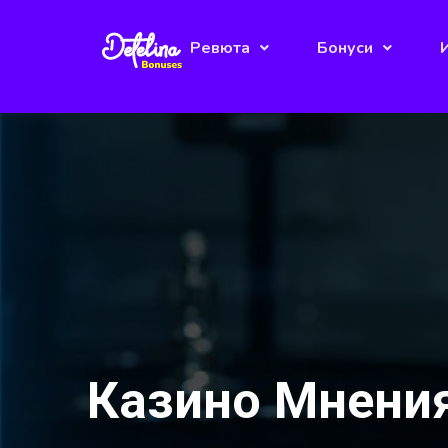
Ревюта
Бонуси
Казино Мнения