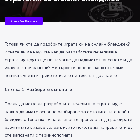
Онлайн Казино
Готови ли сте да подобрите играта си на онлайн блекджек?
Искате ли да научите как да разработите печеливша
стратегия, която ще ви помогне да надвиете шансовете и да
излезете печеливши? Не търсете повече, защото имаме
всички съвети и трикове, които ви трябват да знаете.
Стъпка 1: Разберете основите
Преди да може да разработите печеливша стратегия, е
важно да имате основно разбиране за основите на онлайн
блекджек. Това включва да знаете правилата, да разбирате
различните видове залози, които можете да направите, и да
сте запознати с терминологията.