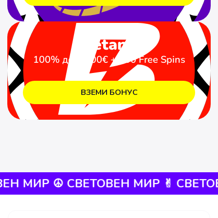
Betano
100% до 1.500€ + 200 Free Spins
ВЗЕМИ БОНУС
Р ☮︎ СВЕТОВЕН МИР ✌︎︎
СВЕТОВЕН М