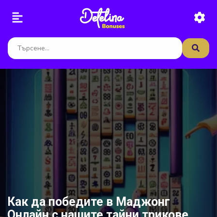
Как да победите в Маджонг
Онлайн с нашите тайни трикове