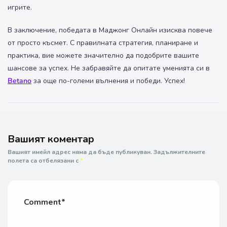
игрите.
В заключение, победата в Маджонг Онлайн изисква повече
от просто късмет. С правилната стратегия, планиране и
практика, вие можете значително да подобрите вашите
шансове за успех. Не забравяйте да опитате уменията си в
Betano
за още по-големи вълнения и победи. Успех!
Вашият коментар
Вашият имейл адрес няма да бъде публикуван.
Задължителните
полета са отбелязани с
*