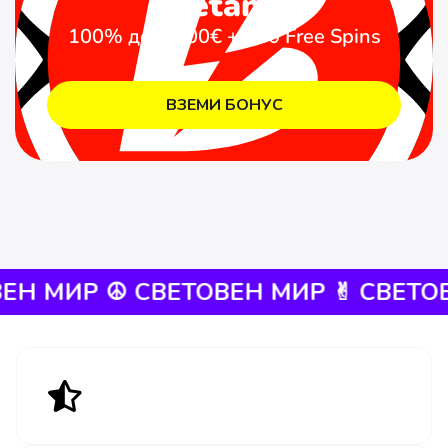
Betano
100% до 1.500€ + 200 Free Spins
ВЗЕМИ БОНУС
Р ☮︎ СВЕТОВЕН МИР ✌︎︎
СВЕТОВЕН М