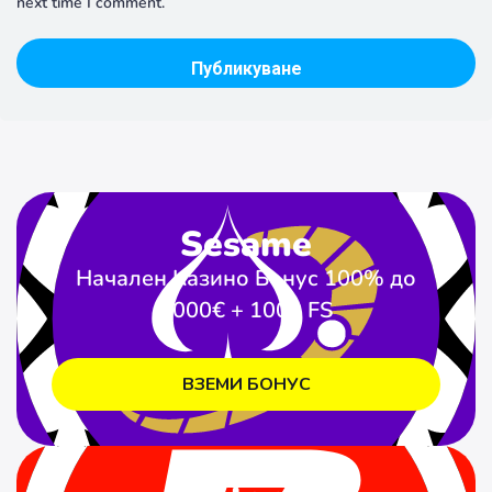
next time I comment.
Sesame
Начален Казино Бонус 100% до
1000€ + 1000 FS
ВЗЕМИ БОНУС