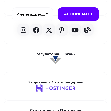
Регулаторни Органи
Защитени и Сертифицирани
Стратегически Партньори