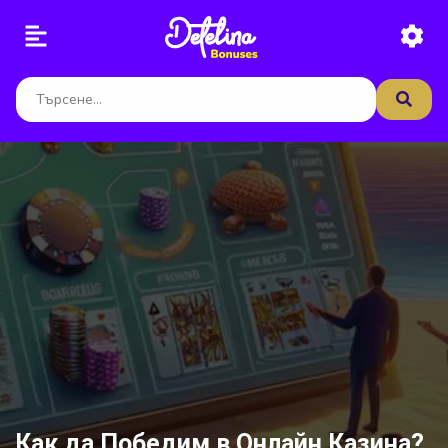
Как да Победим в Онлайн Казина?