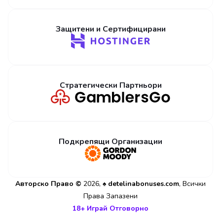
Защитени и Сертифицирани
Стратегически Партньори
Подкрепящи Организации
Авторско Право ©
2026, ♠️
detelinabonuses.com
, Всички
Права Запазени
18+ Играй Отговорно