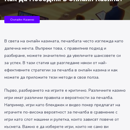
Онлайн Казино
В света на онлайн казината, печалбата често изглежда като
далечна мечта. Въпреки това, с правилния подход и
разбиране, можете значително да увеличите шансовете си
за успех. В тази статия ще разгледаме някои от най-
ефективните стратегии за печалба в онлайн казина и как
можете да приложите тези методи в своя полза.
Първо, разбирането на игрите е критично. Различните казино
игри имат различни правила и вероятности за печалба.
Например, игри като блекджек и видео покер предлагат на
играчите по-висока вероятност за печалба в сравнение с
игри като слот машини и рулетка, които зависят повече от
късмета. Важно е да изберете игри, които не само ви