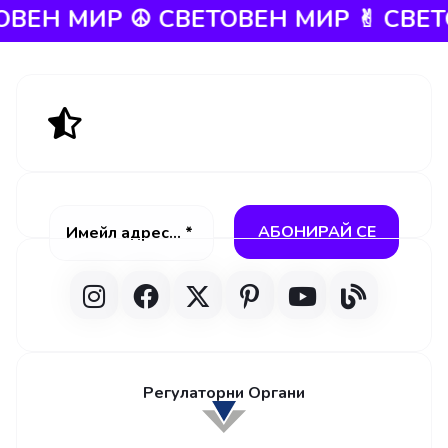
МИР ☮︎ СВЕТОВЕН МИР ✌︎︎
СВЕТОВЕН 
Регулаторни Органи