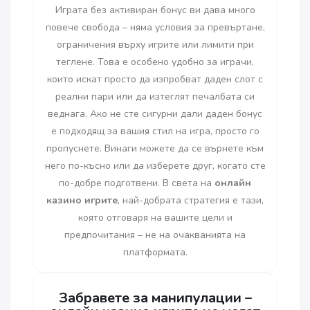
Играта без активиран бонус ви дава много
повече свобода – няма условия за превъртане,
ограничения върху игрите или лимити при
теглене. Това е особено удобно за играчи,
които искат просто да изпробват даден слот с
реални пари или да изтеглят печалбата си
веднага. Ако не сте сигурни дали даден бонус
е подходящ за вашия стил на игра, просто го
пропуснете. Винаги можете да се върнете към
него по-късно или да изберете друг, когато сте
по-добре подготвени. В света на
онлайн
казино игрите
, най-добрата стратегия е тази,
която отговаря на вашите цели и
предпочитания – не на очакванията на
платформата.
Забравете за манипулации –