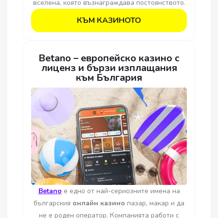
вселена, която възнаграждава постоянството.
КЪМ КАЗИНОТО
Betano – европейско казино с
лиценз и бързи изплащания
към България
Betano
е едно от най-сериозните имена на
българския
онлайн казино
пазар, макар и да
не е роден оператор. Компанията работи с