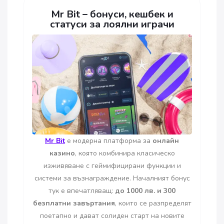
Mr Bit – бонуси, кешбек и
статуси за лоялни играчи
Mr Bit
е модерна платформа за
онлайн
казино
, която комбинира класическо
изживяване с геймифицирани функции и
системи за възнаграждение. Началният бонус
тук е впечатляващ:
до 1000 лв. и 300
безплатни завъртания
, които се разпределят
поетапно и дават солиден старт на новите