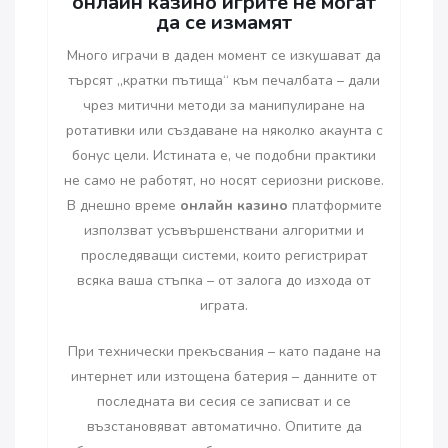
онлайн казино игрите не могат
да се измамят
Много играчи в даден момент се изкушават да
търсят „кратки пътища“ към печалбата – дали
чрез митични методи за манипулиране на
ротативки или създаване на няколко акаунта с
бонус цели. Истината е, че подобни практики
не само не работят, но носят сериозни рискове.
В днешно време
онлайн казино
платформите
използват усъвършенствани алгоритми и
проследяващи системи, които регистрират
всяка ваша стъпка – от залога до изхода от
играта.
При технически прекъсвания – като падане на
интернет или изтощена батерия – данните от
последната ви сесия се записват и се
възстановяват автоматично. Опитите да