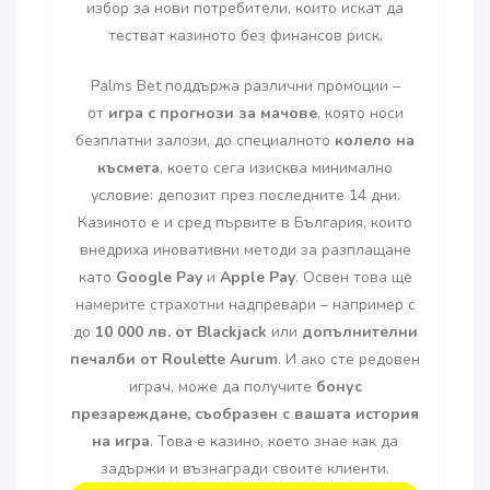
избор за нови потребители, които искат да
тестват казиното без финансов риск.
Palms Bet поддържа различни промоции –
от
игра с прогнози за мачове
, която носи
безплатни залози, до специалното
колело на
късмета
, което сега изисква минимално
условие: депозит през последните 14 дни.
Казиното е и сред първите в България, които
внедриха иновативни методи за разплащане
като
Google Pay
и
Apple Pay
. Освен това ще
намерите страхотни надпревари – например с
до
10 000 лв. от Blackjack
или
допълнителни
печалби от Roulette Aurum
. И ако сте редовен
играч, може да получите
бонус
презареждане, съобразен с вашата история
на игра
. Това е казино, което знае как да
задържи и възнагради своите клиенти.