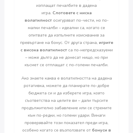
изплащат печалбите в дадена
игра.
Слотовете с ниска
волатилност
осигуряват по-чести, но по-
малки печалби – идеални са, когато се
опитвате да изпълните изисквания за
превъртане на бонус. От друга страна,
игрите
с висока волатилност
са по-непредсказуеми
– може дълго да не донесат нищо, но при
късмет се отплащат с по-големи печалби.
Ако знаете каква е волатилността на дадена
ротативка, можете да планирате по-добре
бюджета си и да изберете игра, която
съответства на целите ви – дали търсите
продължително забавление или се стремите
към по-редки, но големи удари. Винаги
проверявайте този показател преди игра,
особено когато се възползвате от
бонуси в