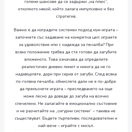
големи шансове да се задържи „на плюс“,
отколкото някой, който залага импулсивно и без
стратегия.
Важно е да изградите системен подход към играта –
започнете със задаване на конкретна цел: играете
за удоволствие или с надежда за печалба? При
всяко положение трябва да сте готови да загубите
вложеното. Това означава да определите
реалистичен дневен лимит и никога да не го
надхвърляте, дори при серия от загуби. След всяка
по-голяма печалба, обмислете дали не е по-добре
да прекъснете играта – преследването на още
може лесно да доведе до загуба на всичко
спечелено. Не залагайте в емоционално състояние
и не разчитайте на „сигурни системи“ – такива не
съществуват. Бъдете търпеливи, последователни и
най-вече – играйте с мисъл.