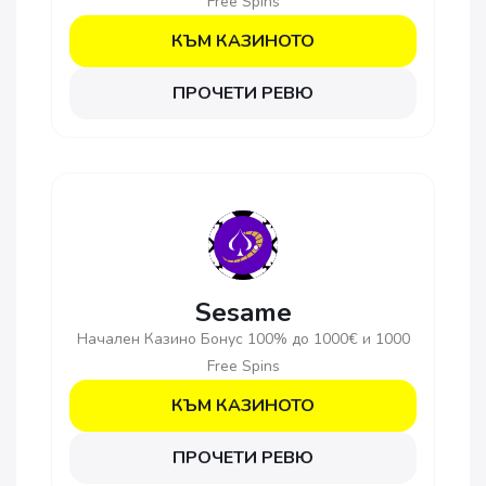
Free Spins
КЪМ КАЗИНОТО
ПРОЧЕТИ РЕВЮ
Sesame
Начален Казино Бонус 100% до 1000€ и 1000
Free Spins
КЪМ КАЗИНОТО
ПРОЧЕТИ РЕВЮ