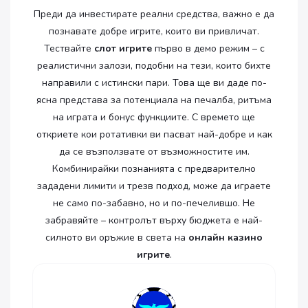
Преди да инвестирате реални средства, важно е да
познавате добре игрите, които ви привличат.
Тествайте
слот игрите
първо в демо режим – с
реалистични залози, подобни на тези, които бихте
направили с истински пари. Това ще ви даде по-
ясна представа за потенциала на печалба, ритъма
на играта и бонус функциите. С времето ще
откриете кои ротативки ви пасват най-добре и как
да се възползвате от възможностите им.
Комбинирайки познанията с предварително
зададени лимити и трезв подход, може да играете
не само по-забавно, но и по-печелившо. Не
забравяйте – контролът върху бюджета е най-
силното ви оръжие в света на
онлайн казино
игрите
.