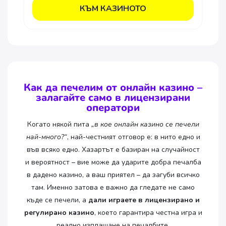
КЪМ КАЗИНОТО
Как да печелим от онлайн казино –
залагайте само в лицензирани
оператори
Когато някой пита
„в кое онлайн казино се печели
най-много?“
, най-честният отговор е: в нито едно и
във всяко едно. Хазартът е базиран на случайност
и вероятност – вие може да ударите добра печалба
в дадено казино, а ваш приятел – да загуби всичко
там. Именно затова е важно да гледате не само
къде се печели, а
дали играете в лицензирано и
регулирано казино
, което гарантира честна игра и
реално изплащане на печалбите.