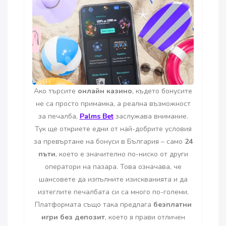
Ако търсите
онлайн казино
, където бонусите
не са просто примамка, а реална възможност
за печалба,
Palms Bet
заслужава внимание.
Тук ще откриете едни от най-добрите условия
за превъртане на бонуси в България – само
24
пъти
, което е значително по-ниско от други
оператори на пазара. Това означава, че
шансовете да изпълните изискванията и да
изтеглите печалбата си са много по-големи.
Платформата също така предлага
безплатни
игри без депозит
, което я прави отличен