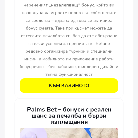
нареченият
„незалепващ“ бонус
, който ви
позволява да играете първо със собствените
си средства – едва след това се активира
бонус сумата. Така при късмет можете да
изтеглите печалбата си, без да сте обвързани
с тежки условия за превъртане. Betano
редовно организира турнири и специални
мисии, а мобилното им приложение работи
безупречно – без забавяне, с модерен дизайн и
пълна функционалност.
КЪМ КАЗИНОТО
Palms Bet – бонуси с реален
шанс за печалба и бързи
изплащания