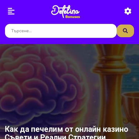
Как да печелим от онлайн казино
Съвети и Реални Стратегии