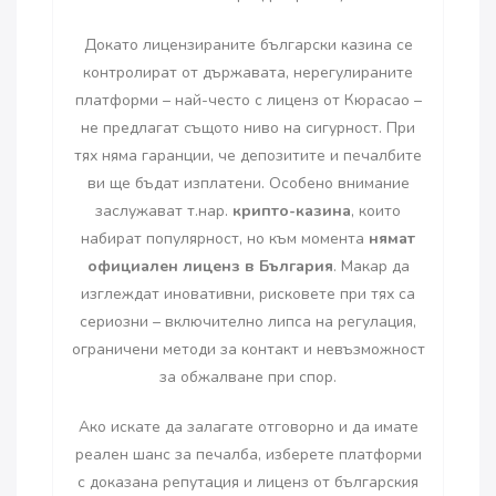
Докато лицензираните български казина се
контролират от държавата, нерегулираните
платформи – най-често с лиценз от Кюрасао –
не предлагат същото ниво на сигурност. При
тях няма гаранции, че депозитите и печалбите
ви ще бъдат изплатени. Особено внимание
заслужават т.нар.
крипто-казина
, които
набират популярност, но към момента
нямат
официален лиценз в България
. Макар да
изглеждат иновативни, рисковете при тях са
сериозни – включително липса на регулация,
ограничени методи за контакт и невъзможност
за обжалване при спор.
Ако искате да залагате отговорно и да имате
реален шанс за печалба, изберете платформи
с доказана репутация и лиценз от българския