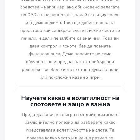
средства – например, ако обикновено залагате
по 0.50 лв. на завъртане, задайте същия залог
и в демо режима. Така ще добиете реална
представа как се държи слотът, колко често се
печели, и дали печалбите са значими. Това ви
дава контрол и яснота, без да поемате
финансов риск. Демо версиите не само
обучават, но и предпазват от прибързани
решения – особено когато става дума за нови
или по-сложни
казино игри
.
Научете какво е волатилност на
слотовете и защо е важна
Преди да започнете игра в
онлайн казино
, е
изключително полезно да разберете какво
представлява волатилността на слота. Тя
показва колко често и в какъв размер се