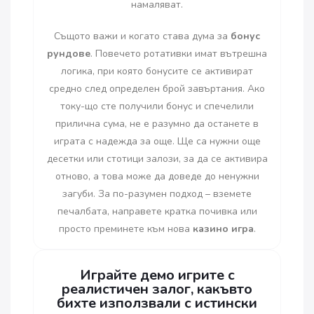
намаляват.
Същото важи и когато става дума за
бонус
рундове
. Повечето ротативки имат вътрешна
логика, при която бонусите се активират
средно след определен брой завъртания. Ако
току-що сте получили бонус и спечелили
прилична сума, не е разумно да останете в
играта с надежда за още. Ще са нужни още
десетки или стотици залози, за да се активира
отново, а това може да доведе до ненужни
загуби. За по-разумен подход – вземете
печалбата, направете кратка почивка или
просто преминете към нова
казино игра
.
Играйте демо игрите с
реалистичен залог, какъвто
бихте използвали с истински