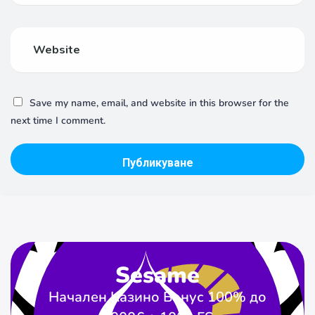
Save my name, email, and website in this browser for the
next time I comment.
Sesame
Начален Казино Бонус 100% до