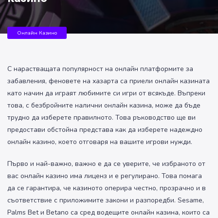
Онлайн Казино
С нарастващата популярност на онлайн платформите за
забавления, феновете на хазарта са приели онлайн казината
като начин да играят любимите си игри от всякъде. Въпреки
това, с безбройните налични онлайн казина, може да бъде
трудно да изберете правилното. Това ръководство ще ви
предостави обстойна представа как да изберете надеждно
онлайн казино, което отговаря на вашите игрови нужди.
Първо и най-важно, важно е да се уверите, че избраното от
вас онлайн казино има лиценз и е регулирано. Това помага
да се гарантира, че казиното оперира честно, прозрачно и в
съответствие с приложимите закони и разпоредби. Sesame,
Palms Bet и Betano са сред водещите онлайн казина, които са