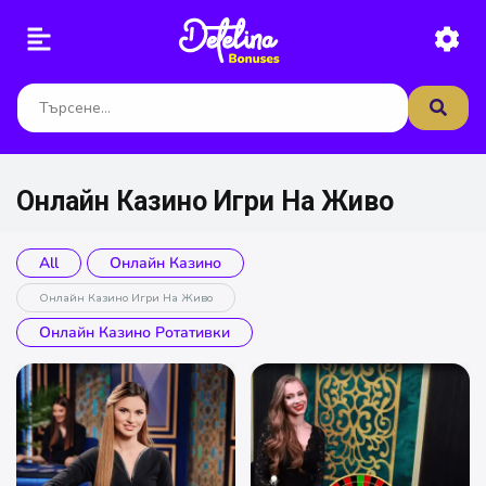
Онлайн Казино Игри На Живо
All
Онлайн Казино
Онлайн Казино Игри На Живо
Онлайн Казино Ротативки