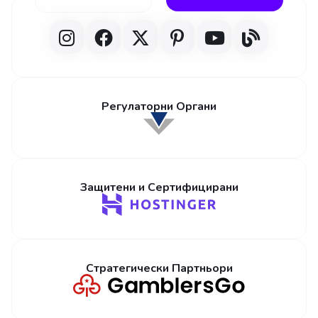
Регулаторни Органи
Защитени и Сертифицирани
Стратегически Партньори