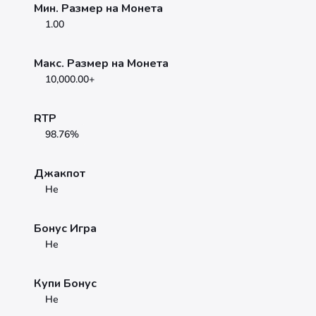
Мин. Размер на Монета
1.00
Макс. Размер на Монета
10,000.00+
RTP
98.76%
Джакпот
Не
Бонус Игра
Не
Купи Бонус
Не