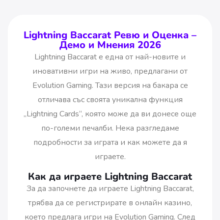
Lightning Baccarat Ревю и Оценка –
Демо и Мнения 2026
Lightning Baccarat е една от най-новите и
иновативни игри на живо, предлагани от
Evolution Gaming. Тази версия на бакара се
отличава със своята уникална функция
„Lightning Cards“, която може да ви донесе още
по-големи печалби. Нека разгледаме
подробности за играта и как можете да я
играете.
Как да играете Lightning Baccarat
За да започнете да играете Lightning Baccarat,
трябва да се регистрирате в онлайн казино,
което предлага игри на Evolution Gaming. След