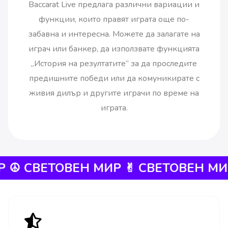
Baccarat Live предлага различни вариации и
функции, които правят играта още по-
забавна и интересна. Можете да залагате на
играч или банкер, да използвате функцията
„История на резултатите“ за да проследите
предишните победи или да комуникирате с
живия дилър и другите играчи по време на
играта.
ЕТОВЕН МИР ✌︎︎
СВЕТОВЕН МИР ☮︎ С