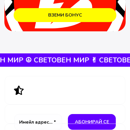
ВЗЕМИ БОНУС
☮︎ СВЕТОВЕН МИР ✌︎︎
СВЕТОВЕН МИР 