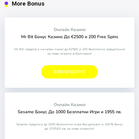
More Bonus
Онлайн Казино
Mr Bit Бонус Казино До €2500 и 200 Free Spins
Mr Bit предлага начален пакет до €2500 и 200 безплатни завъртания
за нови играчи в България!
ВЗЕМИ БОНУС
Онлайн Казино
Sesame Бонус До 1000 Безплатни Игри и 1955 лв.
Sesame предлага до 1000 безплатни игри без депозит и 100% бонус
до 1955.83 лв. за нови клиенти!