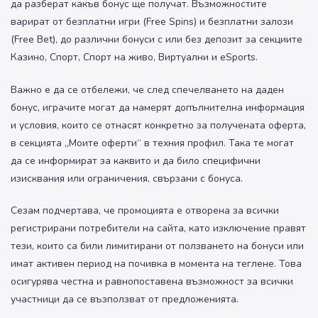
да разберат какъв бонус ще получат. Възможностите
варират от безплатни игри (Free Spins) и безплатни залози
(Free Bet), до различни бонуси с или без депозит за секциите
Казино, Спорт, Спорт на живо, Виртуални и eSports.
Важно е да се отбележи, че след спечелването на даден
бонус, играчите могат да намерят допълнителна информация
и условия, които се отнасят конкретно за получената оферта,
в секцията „Моите оферти“ в техния профил. Така те могат
да се информират за каквито и да било специфични
изисквания или ограничения, свързани с бонуса.
Сезам подчертава, че промоцията е отворена за всички
регистрирани потребители на сайта, като изключение правят
тези, които са били лимитирани от ползването на бонуси или
имат активен период на почивка в момента на теглене. Това
осигурява честна и равнопоставена възможност за всички
участници да се възползват от предложенията.