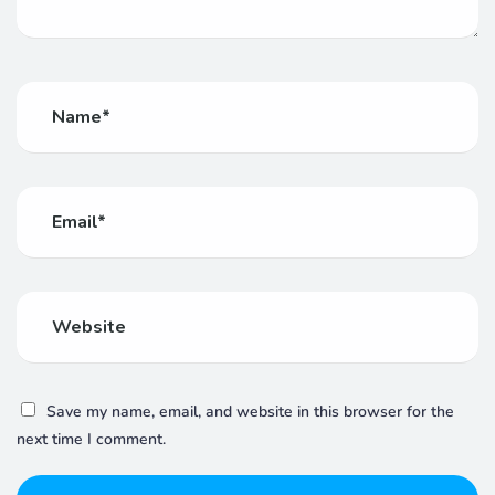
Save my name, email, and website in this browser for the
next time I comment.