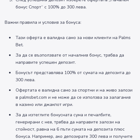
бонус Спорт“ с 100% до 300 лева.
Важни правила и условия за бонуса:
Тази оферта е валидна само за нови клиенти на Palms
Bet.
За да се възползвате от началния бонус, трябва да
направите успешен депозит.
Бонусът представлява 100% от сумата на депозита до
300 лева.
Офертата е валидна само за спортни и на живо залози
в palmsbet.com и не може да се използва за залагания
в казино или джакпот игри.
За да изтеглите бонусната сума и печалбите,
генерирани с нея, трябва да направите залози на
стойност, равна на 6 пъти сумата на депозита плюс
бонуса. Например, ако депозирате 300 лева и получите