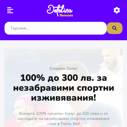
Спортен Залог
100% до 300 лв. за
незабравими спортни
изживявания!
Вземете 100% начален бонус до 300 лева и се
насладете на незабравимо спортно изживяване
само в Palms Bet!