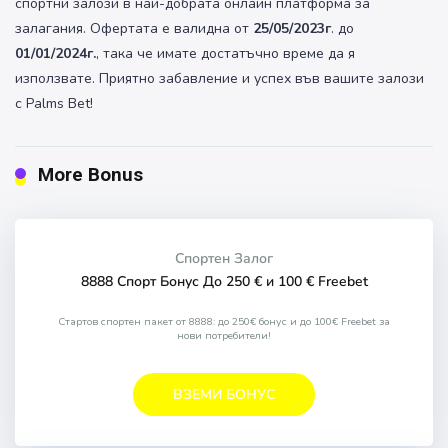
спортни залози в най-добрата онлайн платформа за
залагания. Офертата е валидна от
25/05/2023г
. до
01/01/2024г.
, така че имате достатъчно време да я
използвате. Приятно забавление и успех във вашите залози
с Palms Bet!
More Bonus
Спортен Залог
8888 Спорт Бонус До 250 € и 100 € Freebet
Стартов спортен пакет от 8888: до 250€ бонус и до 100€ Freebet за
нови потребители!
ВЗЕМИ БОНУС