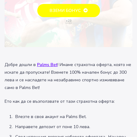
ВЗЕМИ БОНУС
+23
Добре дошли в
Palms Bet
! Имаме страхотна оферта, която не
искате да пропускате! Вземете 100% начален бонус до 300
лева и се насладете на незабравимо спортно изживяване
само в Palms Bet!
Ето как да се възползвате от тази страхотна оферта:
Влезте в своя акаунт на Palms Bet.
Направете депозит от поне 10 лева.
След успешния депозит изберете офертата „Начален