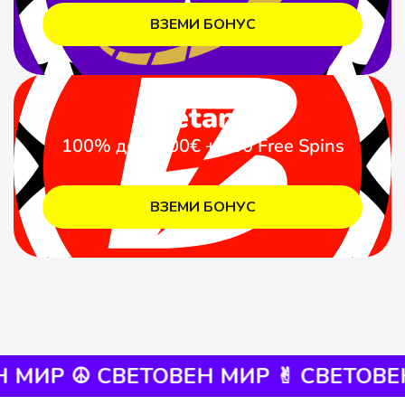
ВЗЕМИ БОНУС
Betano
100% до 1.500€ + 200 Free Spins
ВЗЕМИ БОНУС
︎ СВЕТОВЕН МИР ✌︎︎
СВЕТОВЕН МИР ☮