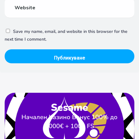
Save my name, email, and website in this browser for the
next time I comment.
Sesame
Начален Казино Бонус 100% до
1000€ + 1000 FS