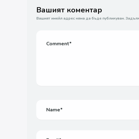
Вашият коментар
Вашият имейл адрес няма да бъде публикуван.
Задълж