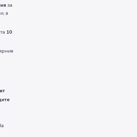
ния
за
и, а
ата
10
ярния
ят
дите
За