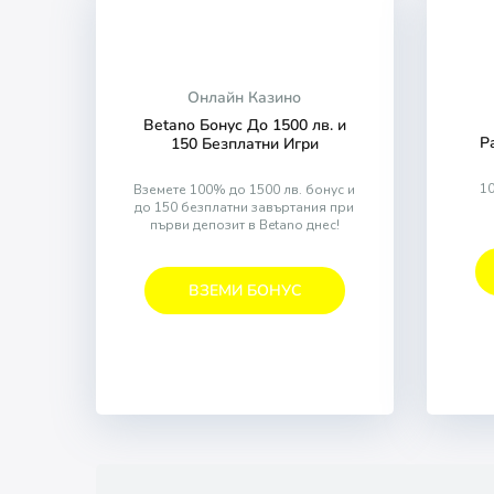
Онлайн Казино
Betano Бонус До 1500 лв. и
P
150 Безплатни Игри
10
Вземете 100% до 1500 лв. бонус и
до 150 безплатни завъртания при
първи депозит в Betano днес!
ВЗЕМИ БОНУС