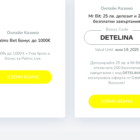
Онлайн Казино
Mr Bit: 25 лв. депозит и 
безплатни завъртани
Bonus Code
Онлайн Казино
DETELINA
alms Bet Бонус до 1000€
Valid Until:
юни 19, 2025
0% до 1000 € + Free Spins и
бонус за Palms Live.
Депозирайте 25 лв. в Mr Bit
отключете 200 безплатн
завъртания с код
DETELIN
ВЗЕМИ БОНУС
ексклузивна оферта от Dete
Bonuses!
ВЗЕМИ БОНУС