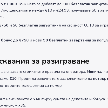
о €1.000
. Към него се добавят до
100 безплатни завърта
. Ако депозирате между €10 и €24,99, получавате 50 врътк
ия.
€750
и
50 безплатни завъртания
на стойност €0,10 за игр
 бонус до €750
и нови
50 безплатни завъртания
за попул
сквания за разиграване
 да спазвате стриктните правила на оператора.
Минимални
 само
€10
. Преди да започнете, е задължително да
потвър
 потвърдите телефонния си номер.
ит изискването е
x40
върху сумата на депозита и бонуса. 
по-ниско –
x35
.