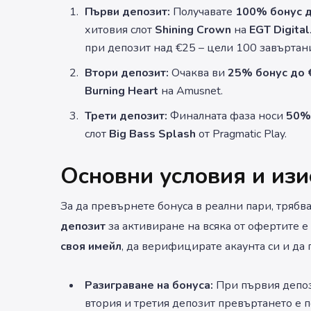
Първи депозит:
Получавате
100% бонус д
хитовия слот
Shining Crown
на
EGT Digital
при депозит над €25 – цели 100 завъртан
Втори депозит:
Очаква ви
25% бонус до 
Burning Heart
на Amusnet.
Трети депозит:
Финалната фаза носи
50%
слот
Big Bass Splash
от Pragmatic Play.
Основни условия и изи
За да превърнете бонуса в реални пари, трябва
депозит
за активиране на всяка от офертите е
своя имейл
, да верифицирате акаунта си и да
Разиграване на бонуса:
При първия депоз
втория и третия депозит превъртането е 