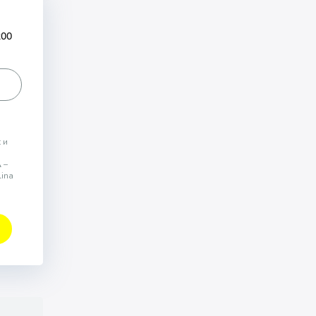
200
я
 и
и
A
–
lina