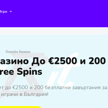
Игри
Онлайн Казино
Казино До €2500 и 200
ree Spins
ет до €2500 и 200 безплатни завъртания за
 играчи в България!