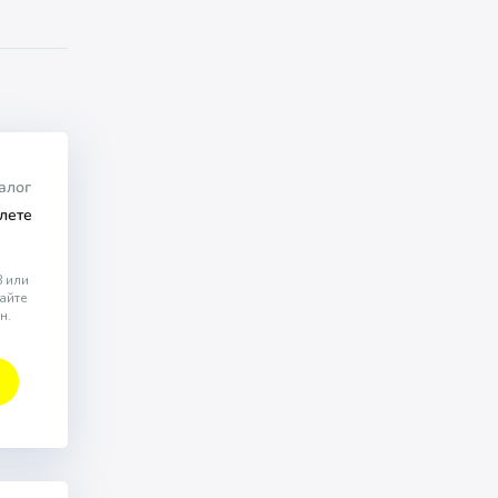
алог
лете
8 или
райте
н.