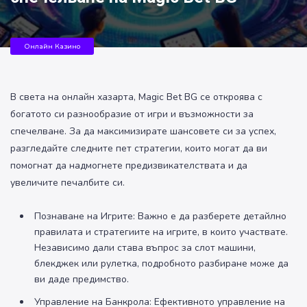
Онлайн Казино
В света на онлайн хазарта, Magic Bet BG се откроява с
богатото си разнообразие от игри и възможности за
спечелване. За да максимизирате шансовете си за успех,
разгледайте следните пет стратегии, които могат да ви
помогнат да надмогнете предизвикателствата и да
увеличите печалбите си.
Познаване на Игрите: Важно е да разберете детайлно
правилата и стратегиите на игрите, в които участвате.
Независимо дали става въпрос за слот машини,
блекджек или рулетка, подробното разбиране може да
ви даде предимство.
Управление на Банкрола: Ефективното управление на