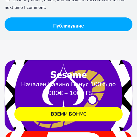
next time I comment.
Sesame
Начален Казино Бонус 100% до
1000€ + 1000 FS
ВЗЕМИ БОНУС