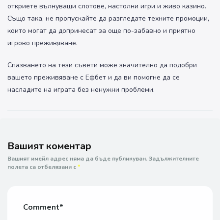
откриете вълнуващи слотове, настолни игри и живо казино.
Също така, не пропускайте да разгледате техните промоции,
които могат да допринесат за още по-забавно и приятно
игрово преживяване.
Спазването на тези съвети може значително да подобри
вашето преживяване с Ефбет и да ви помогне да се
насладите на играта без ненужни проблеми.
Вашият коментар
Вашият имейл адрес няма да бъде публикуван.
Задължителните
полета са отбелязани с
*