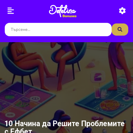
10 Начина да Решите Проблемите
с Ефбет