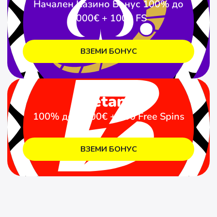
Начален Казино Бонус 100% до
1000€ + 1000 FS
ВЗЕМИ БОНУС
Betano
100% до 1.500€ + 200 Free Spins
ВЗЕМИ БОНУС