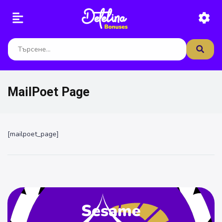
MailPoet Page
[mailpoet_page]
Sesame