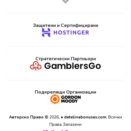
Защитени и Сертифицирани
Стратегически Партньори
Подкрепящи Организации
Авторско Право ©
2026, ♠️
detelinabonuses.com
, Всички
Права Запазени