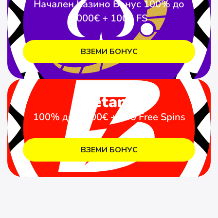
Начален Казино Бонус 100% до
1000€ + 1000 FS
ВЗЕМИ БОНУС
Betano
100% до 1.500€ + 200 Free Spins
ВЗЕМИ БОНУС