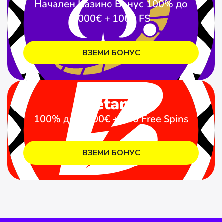
Начален Казино Бонус 100% до
1000€ + 1000 FS
ВЗЕМИ БОНУС
Betano
100% до 1.500€ + 200 Free Spins
ВЗЕМИ БОНУС