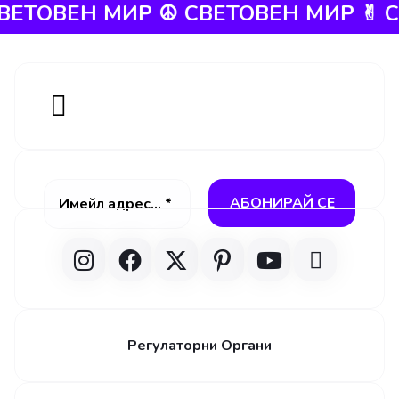
ЕТОВЕН МИР ☮︎ СВЕТОВЕН МИР ✌︎︎
СВ
Регулаторни Органи