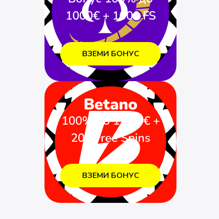
1000€ + 1000 FS
ВЗЕМИ БОНУС
Betano
100% до 1.500€ +
200 Free Spins
ВЗЕМИ БОНУС