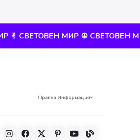
︎
СВЕТОВЕН МИР ☮︎ СВЕТОВЕН МИР ✌︎
Правна Информация