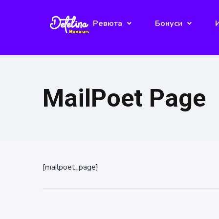
Ревюта
Бонуси
MailPoet Page
[mailpoet_page]